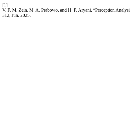
[1]
V. F. M. Zein, M. A. Prabowo, and H. F. Aryani, “Perception Analys
312, Jun. 2025.