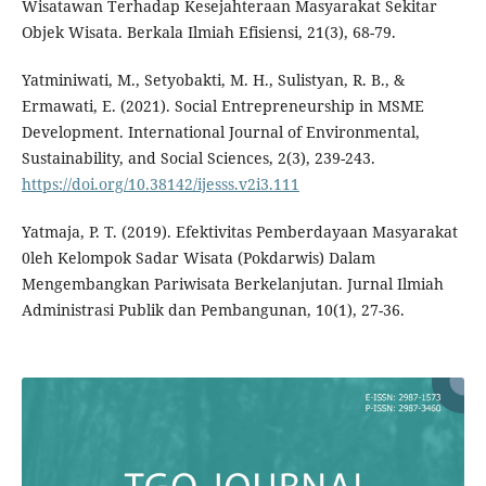
Wisatawan Terhadap Kesejahteraan Masyarakat Sekitar
Objek Wisata. Berkala Ilmiah Efisiensi, 21(3), 68-79.
Yatminiwati, M., Setyobakti, M. H., Sulistyan, R. B., &
Ermawati, E. (2021). Social Entrepreneurship in MSME
Development. International Journal of Environmental,
Sustainability, and Social Sciences, 2(3), 239-243.
https://doi.org/10.38142/ijesss.v2i3.111
Yatmaja, P. T. (2019). Efektivitas Pemberdayaan Masyarakat
0leh Kelompok Sadar Wisata (Pokdarwis) Dalam
Mengembangkan Pariwisata Berkelanjutan. Jurnal Ilmiah
Administrasi Publik dan Pembangunan, 10(1), 27-36.