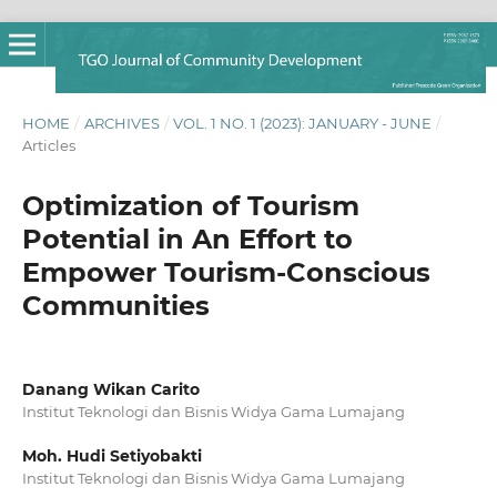
HOME
/
ARCHIVES
/
VOL. 1 NO. 1 (2023): JANUARY - JUNE
/
Articles
Optimization of Tourism
Potential in An Effort to
Empower Tourism-Conscious
Communities
Danang Wikan Carito
Institut Teknologi dan Bisnis Widya Gama Lumajang
Moh. Hudi Setiyobakti
Institut Teknologi dan Bisnis Widya Gama Lumajang