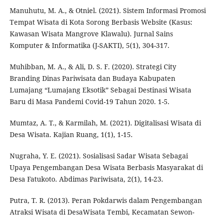
Manuhutu, M. A., & Otniel. (2021). Sistem Informasi Promosi
Tempat Wisata di Kota Sorong Berbasis Website (Kasus:
Kawasan Wisata Mangrove Klawalu). Jurnal Sains
Komputer & Informatika (J-SAKTI), 5(1), 304-317.
Muhibban, M. A., & Ali, D. S. F. (2020). Strategi City
Branding Dinas Pariwisata dan Budaya Kabupaten
Lumajang “Lumajang Eksotik” Sebagai Destinasi Wisata
Baru di Masa Pandemi Covid-19 Tahun 2020. 1-5.
Mumtaz, A. T., & Karmilah, M. (2021). Digitalisasi Wisata di
Desa Wisata. Kajian Ruang, 1(1), 1-15.
Nugraha, Y. E. (2021). Sosialisasi Sadar Wisata Sebagai
Upaya Pengembangan Desa Wisata Berbasis Masyarakat di
Desa Fatukoto. Abdimas Pariwisata, 2(1), 14-23.
Putra, T. R. (2013). Peran Pokdarwis dalam Pengembangan
Atraksi Wisata di DesaWisata Tembi, Kecamatan Sewon-