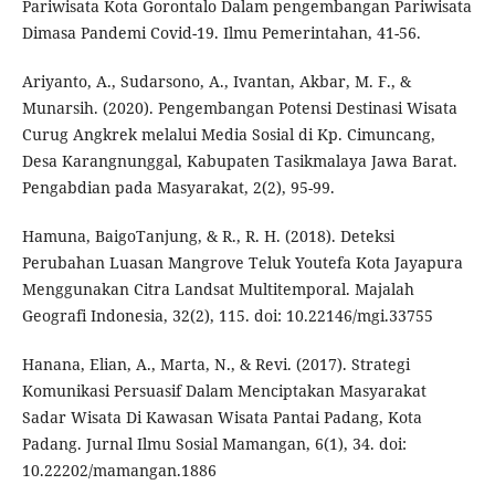
Pariwisata Kota Gorontalo Dalam pengembangan Pariwisata
Dimasa Pandemi Covid-19. Ilmu Pemerintahan, 41-56.
Ariyanto, A., Sudarsono, A., Ivantan, Akbar, M. F., &
Munarsih. (2020). Pengembangan Potensi Destinasi Wisata
Curug Angkrek melalui Media Sosial di Kp. Cimuncang,
Desa Karangnunggal, Kabupaten Tasikmalaya Jawa Barat.
Pengabdian pada Masyarakat, 2(2), 95-99.
Hamuna, BaigoTanjung, & R., R. H. (2018). Deteksi
Perubahan Luasan Mangrove Teluk Youtefa Kota Jayapura
Menggunakan Citra Landsat Multitemporal. Majalah
Geografi Indonesia, 32(2), 115. doi: 10.22146/mgi.33755
Hanana, Elian, A., Marta, N., & Revi. (2017). Strategi
Komunikasi Persuasif Dalam Menciptakan Masyarakat
Sadar Wisata Di Kawasan Wisata Pantai Padang, Kota
Padang. Jurnal Ilmu Sosial Mamangan, 6(1), 34. doi:
10.22202/mamangan.1886