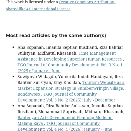
This work is licensed under a
Creative Commons Attribution-
ShareAlike 4.0 International License
.
Most read articles by the same author(s)
Ana Sopanah, Imanita Septian Rusdianti, Riza Bahtiar
Sulistyan, Midhatul Khasanah,
Time Management
Assistance in Developing Superior Human Resources
,
TGO Journal of Community Development: Vol. 3 No. 1
(2025): January - June
Suwignyo Widagdo, Yuniorita Indah Handayani, Riza
Bahtiar Sulistyan, Emy Kholifah,
Tourism Website as a
Market Expansion Strategy in Sumberwringin Village,
Bondowoso
,
TGO Journal of Community
Development: Vol. 3 No. 2 (2025): July - December
Ana Sopanah, Riza Bahtiar Sulistyan, Imanita Septian
Rusdianti, Mohammad Supriyadi, Midhatul Khasanah,
Bantengan Arts Development Planning Model in
Malang Raya
,
TGO Journal of Community
Development: Vol. 4 No. 1 (2026): January - June