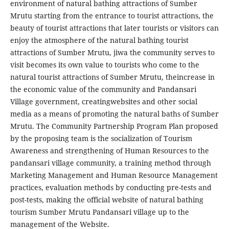
environment of natural bathing attractions of Sumber
Mrutu starting from the entrance to tourist attractions, the
beauty of tourist attractions that later tourists or visitors can
enjoy the atmosphere of the natural bathing tourist
attractions of Sumber Mrutu, jiwa the community serves to
visit becomes its own value to tourists who come to the
natural tourist attractions of Sumber Mrutu, theincrease in
the economic value of the community and Pandansari
Village government, creatingwebsites and other social
media as a means of promoting the natural baths of Sumber
Mrutu. The Community Partnership Program Plan proposed
by the proposing team is the socialization of Tourism
Awareness and strengthening of Human Resources to the
pandansari village community, a training method through
Marketing Management and Human Resource Management
practices, evaluation methods by conducting pre-tests and
post-tests, making the official website of natural bathing
tourism Sumber Mrutu Pandansari village up to the
management of the Website.