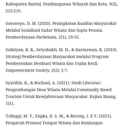
Kabupaten Bantul. Pembangunan Wilayah dan Kota, 9(3),
225-235.
Soeswoyo, D. M. (2020). Peningkatan Kualitas Masyarakat
Melalui Sosialisasi Sadar Wisata dan Sapta Pesona.
Pemberdayaan Pariwisata, 2(1), 29-35.
Sulistyan, R. B., Setyobakti, M. H., & Darmawan, K. (2019).
Strategi Pemberdayaan Masyarakat melalui Program
Pembentukan Destinasi Wisata dan Usaha Kecil.
Empowerment Society, 2(2), 1-7.
Syarifah, R., & Rochani, A. (2021). Studi Literatur:
Pengembangan Desa Wisata Melalui Community Based
Tourism Untuk Kesejahteraan Masyarakat. Kajian Ruang,
1(1).
Tolinggi, M. Y., Engka, D. S. M., & Rorong, I. P. F. (2021).
Pengaruh Promosi Tempat Wisata dan Kunjungan