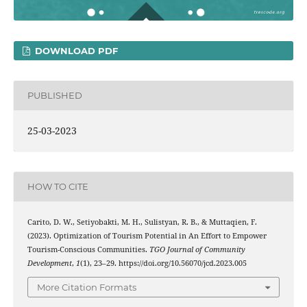
DOWNLOAD PDF
PUBLISHED
25-03-2023
HOW TO CITE
Carito, D. W., Setiyobakti, M. H., Sulistyan, R. B., & Muttaqien, F.
(2023). Optimization of Tourism Potential in An Effort to Empower
Tourism-Conscious Communities.
TGO Journal of Community
Development
,
1
(1), 23–29. https://doi.org/10.56070/jcd.2023.005
More Citation Formats